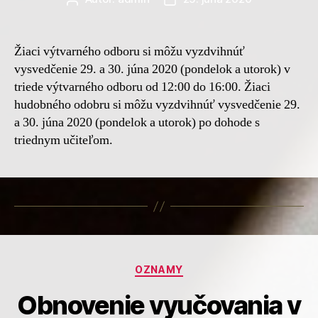
článku
článku
Žiaci výtvarného odboru si môžu vyzdvihnúť
vysvedčenie 29. a 30. júna 2020 (pondelok a utorok) v
triede výtvarného odboru od 12:00 do 16:00. Žiaci
hudobného odobru si môžu vyzdvihnúť vysvedčenie 29.
a 30. júna 2020 (pondelok a utorok) po dohode s
triednym učiteľom.
Kategórie
OZNAMY
Obnovenie vyučovania v