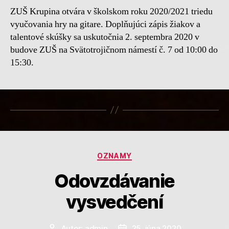
ZUŠ Krupina otvára v školskom roku 2020/2021 triedu
vyučovania hry na gitare. Doplňujúci zápis žiakov a
talentové skúšky sa uskutočnia 2. septembra 2020 v
budove ZUŠ na Svätotrojičnom námestí č. 7 od 10:00 do
15:30.
Kategórie
OZNAMY
Odovzdávanie
vysvedčení
Autor:
admin
25. júna 2020
Autor
Dátum