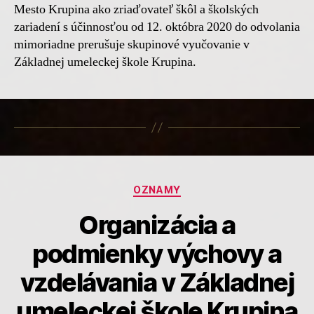
Mesto Krupina ako zriaďovateľ škôl a školských
zariadení s účinnosťou od 12. októbra 2020 do odvolania
mimoriadne prerušuje skupinové vyučovanie v
Základnej umeleckej škole Krupina.
Kategórie
OZNAMY
Organizácia a
podmienky výchovy a
vzdelávania v Základnej
umeleckej škole Krupina