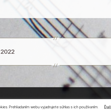
 2022
Poháňa WordPress
ies. Prehliadaním webu vyjadrujete súhlas s ich používaním.
Ďal