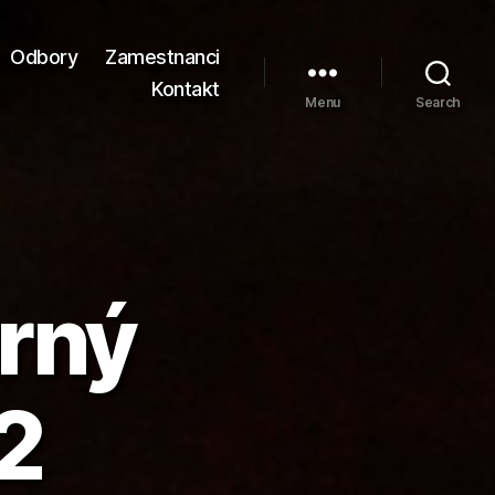
Odbory
Zamestnanci
Kontakt
Menu
Search
arný
2