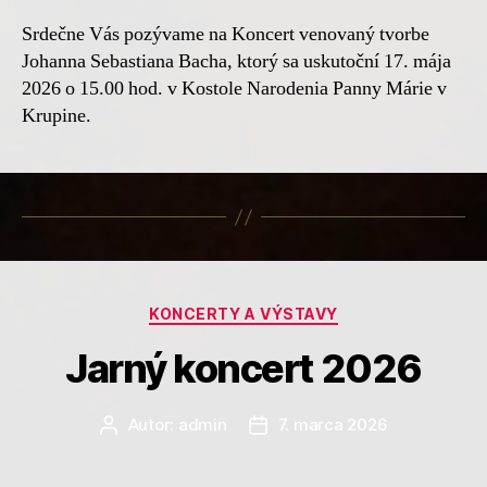
Srdečne Vás pozývame na Koncert venovaný tvorbe
Johanna Sebastiana Bacha, ktorý sa uskutoční 17. mája
2026 o 15.00 hod. v Kostole Narodenia Panny Márie v
Krupine.
Kategórie
KONCERTY A VÝSTAVY
Jarný koncert 2026
Autor:
admin
7. marca 2026
Autor
Dátum
článku
článku