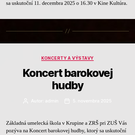
sa uskutoční 11. decembra 2025 o 16.30 v Kine Kultúra.
Kategórie
KONCERTY A VÝSTAVY
Koncert barokovej
hudby
Autor:
admin
5. novembra 2025
Autor
Dátum
článku
článku
Základná umelecká škola v Krupine a ZRŠ pri ZUŠ Vás
pozýva na Koncert barokovej hudby, ktorý sa uskutoční